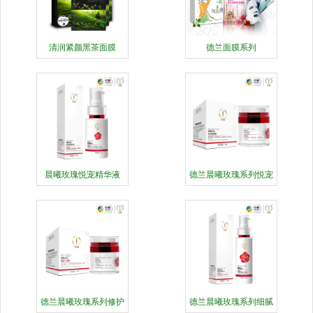
清润紧颜黑茶面膜
德兰面膜系列
晨曦玫瑰悦宠精华液
德兰晨曦玫瑰系列悦宠
晚霜
德兰晨曦玫瑰系列修护
德兰晨曦玫瑰系列细腻