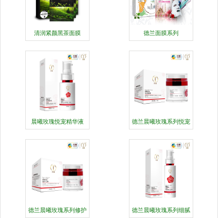
清润紧颜黑茶面膜
德兰面膜系列
晨曦玫瑰悦宠精华液
德兰晨曦玫瑰系列悦宠
晚霜
德兰晨曦玫瑰系列修护
德兰晨曦玫瑰系列细腻