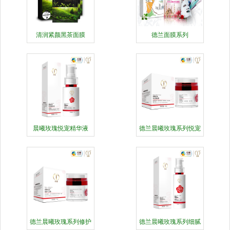
清润紧颜黑茶面膜
德兰面膜系列
晨曦玫瑰悦宠精华液
德兰晨曦玫瑰系列悦宠
晚霜
德兰晨曦玫瑰系列修护
德兰晨曦玫瑰系列细腻