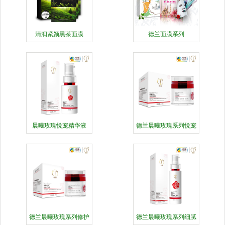
清润紧颜黑茶面膜
德兰面膜系列
晨曦玫瑰悦宠精华液
德兰晨曦玫瑰系列悦宠
晚霜
德兰晨曦玫瑰系列修护
德兰晨曦玫瑰系列细腻