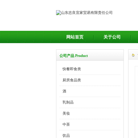
网站首页
关于公司
公司产品 Product
快餐即食类
厨房食品类
酒
乳制品
美妆
中茶
饮品