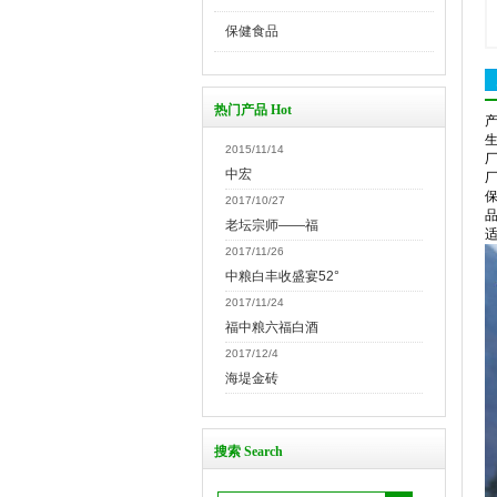
保健食品
热门产品 Hot
生
2015/11/14
中宏
保
2017/10/27
品
老坛宗师——福
适
2017/11/26
中粮白丰收盛宴52°
2017/11/24
福中粮六福白酒
2017/12/4
海堤金砖
搜索 Search