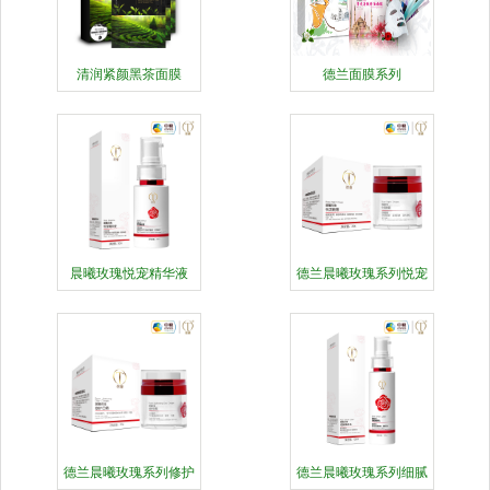
清润紧颜黑茶面膜
德兰面膜系列
晨曦玫瑰悦宠精华液
德兰晨曦玫瑰系列悦宠
晚霜
德兰晨曦玫瑰系列修护
德兰晨曦玫瑰系列细腻